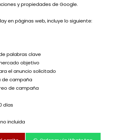
caciones y propiedades de Google.
ay en páginas web, incluye lo siguiente:
de palabras clave
ercado objetivo
ra el anuncio solicitado
a de campaña
oreo de campaña
0 días
no incluida