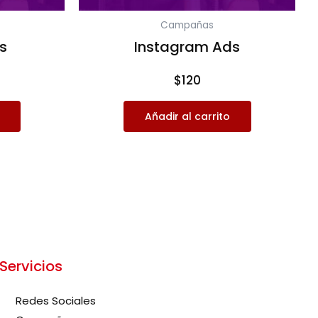
Campañas
s
Instagram Ads
$
120
Añadir al carrito
Servicios
Redes Sociales