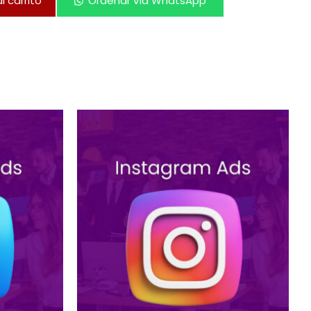
l carrito
Ordenar vía WhatsApp