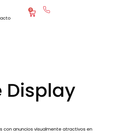
0
acto
Cart
 Display
es con anuncios visualmente atractivos en