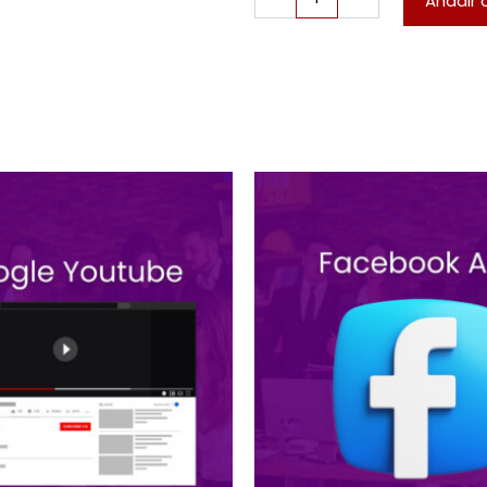
Añadir a
Display
cantidad