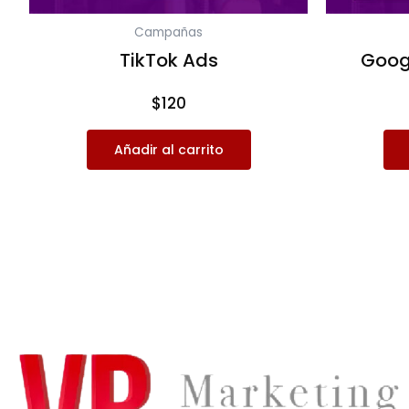
Campañas
TikTok Ads
Goog
$
120
Añadir al carrito