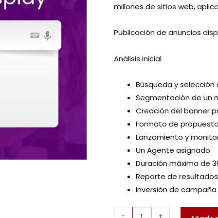
millones de sitios web, apli
Publicación de anuncios displ
Análisis inicial
Búsqueda y selección 
Segmentación de un m
Creación del banner pa
Formato de propuest
Lanzamiento y monit
Un Agente asignado
Duración máxima de 3
Reporte de resultados
Inversión de campaña 
Google
-
+