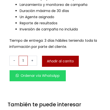
Lanzamiento y monitoreo de campaña
Duración máxima de 30 días
Un Agente asignado
Reporte de resultados
Inversión de campaña no incluida
Tiempo de entrega: 3 días hábiles teniendo toda la
información por parte del cliente.
Facebook
-
+
Añadir al carrito
Ads
cantidad
Ordenar vía WhatsApp
También te puede interesar